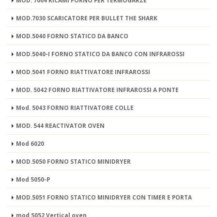
MOD. 7004 RICAMI FORNO PER TERMOGARZE
MOD.7030 SCARICATORE PER BULLET THE SHARK
MOD.5040 FORNO STATICO DA BANCO
MOD.5040-I FORNO STATICO DA BANCO CON INFRAROSSI
MOD.5041 FORNO RIATTIVATORE INFRAROSSI
MOD. 5042 FORNO RIATTIVATORE INFRAROSSI A PONTE
Mod. 5043 FORNO RIATTIVATORE COLLE
MOD. 544 REACTIVATOR OVEN
Mod 6020
MOD.5050 FORNO STATICO MINIDRYER
Mod 5050-P
MOD.5051 FORNO STATICO MINIDRYER CON TIMER E PORTA
mod 5052 Vertical oven