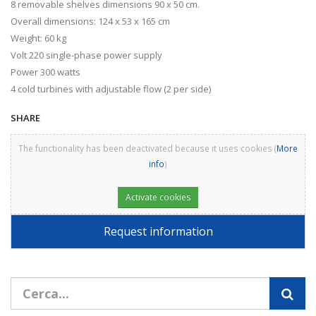
8 removable shelves dimensions 90 x 50 cm.
Overall dimensions: 124 x 53 x 165 cm
Weight: 60 kg
Volt 220 single-phase power supply
Power 300 watts
4 cold turbines with adjustable flow (2 per side)
SHARE
The functionality has been deactivated because it uses cookies (
More
info
)
Activate cookies
Request information