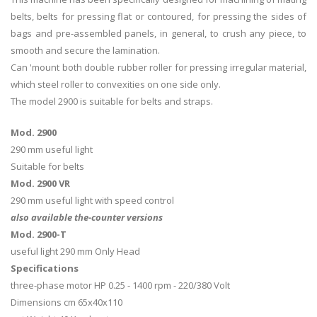
belts, belts for pressing flat or contoured, for pressing the sides of
bags and pre-assembled panels, in general, to crush any piece, to
smooth and secure the lamination.
Can 'mount both double rubber roller for pressing irregular material,
which steel roller to convexities on one side only.
The model 2900 is suitable for belts and straps.
Mod. 2900
290 mm useful light
Suitable for belts
Mod. 2900 VR
290 mm useful light with speed control
also available the-counter versions
Mod. 2900-T
useful light 290 mm Only Head
Specifications
three-phase motor HP 0.25 - 1400 rpm - 220/380 Volt
Dimensions cm 65x40x110