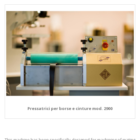
Pressatrici per borse e cinture mod. 2900
This machine has been specifically designed for machining of mating