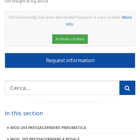
net Weight 40 Kg about
The functionality has been deactivated because it uses cookies (
More
info
)
Activate cookies
Request information
In this section
MOD.204 PRESSACERNIERE PNEUMATICA
MOD. 205 PRESSACERNIERE A PEDALE