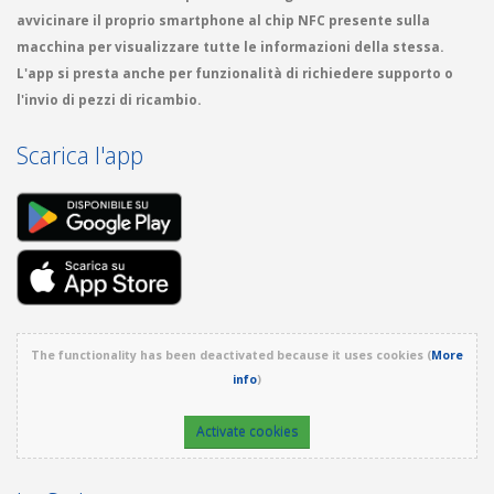
avvicinare il proprio smartphone al chip NFC presente sulla
macchina per visualizzare tutte le informazioni della stessa.
L'app si presta anche per funzionalità di richiedere supporto o
l'invio di pezzi di ricambio.
Scarica l'app
The functionality has been deactivated because it uses cookies (
More
info
)
Activate cookies