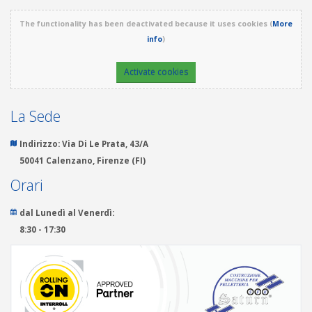
The functionality has been deactivated because it uses cookies (
More
info
)
Activate cookies
La Sede
Indirizzo:
Via Di Le Prata, 43/A
50041 Calenzano, Firenze (FI)
Orari
dal Lunedì al Venerdì:
8:30 - 17:30