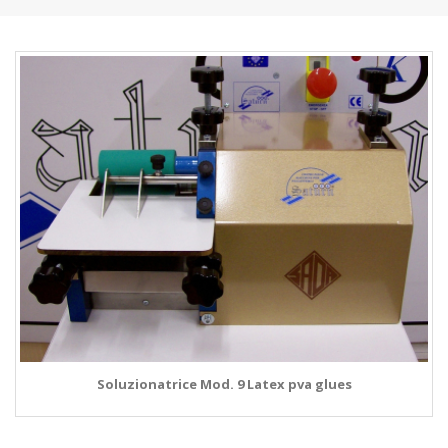
Soluzionatrice Mod. 9 Latex pva glues