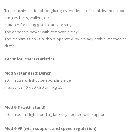
This machine is ideal for gluing every detail of small leather goods
such as belts, wallets, etc.
Suitable for using glue to latex or vinyl.
The adhesive power with removable tray.
The transmission is a chain operated by an adjustable mechanical
clutch.
Technical characteristics
Mod 9 (standard) Bench
90 mm useful light open bonding side
measures 40 x 50 x 30 cm - kg. 25
Mod 9-S (with stand)
90 mm useful light bonding laterally opened with support
Mod 9-VR (with support and speed regulation)