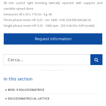
90 mm useful light bonding laterally opened with support and
variable speed drive
measures 40 x 50 x 110 cm - kg. 40
Three-phase motor HP 0,25 - rev 1400 - Volt 220/380 (Model A)
Single-phase motor HP 0.25 - 1400 rpm - 220 Volt (for AVR model)
Request information
In this section
MOD. 9 SOLUZIONATRICE
SOLUZIONATRICI AL LATTICE